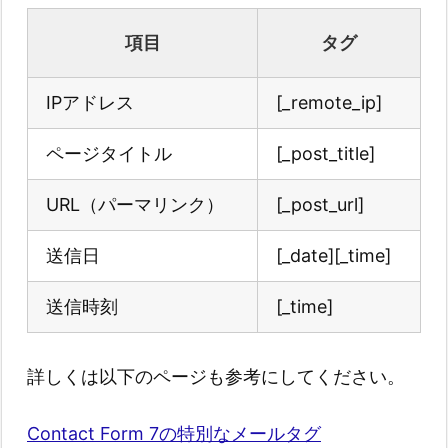
項目
タグ
IPアドレス
[_remote_ip]
ページタイトル
[_post_title]
URL（パーマリンク）
[_post_url]
送信日
[_date][_time]
送信時刻
[_time]
詳しくは以下のページも参考にしてください。
Contact Form 7の特別なメールタグ