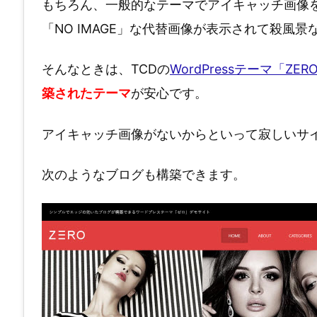
もちろん、一般的なテーマでアイキャッチ画像
「NO IMAGE」な代替画像が表示されて殺風
そんなときは、TCDの
WordPressテーマ「ZER
築されたテーマ
が安心です。
アイキャッチ画像がないからといって寂しいサ
次のようなブログも構築できます。