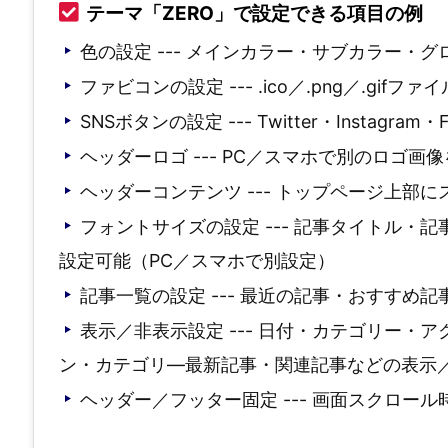
テーマ「ZERO」で設定できる項目の例
色の設定 --- メインカラー・サブカラー・
ファビコンの設定 --- .ico／.png／.gi
SNSボタンの設定 --- Twitter・Instagram・F
ヘッダーロゴ --- PC／スマホで別のロゴ画
ヘッダーコンテンツ --- トップページ上部
フォントサイズの設定 --- 記事タイトル
設定可能（PC／スマホで別設定）
記事一覧の設定 --- 最近の記事・おすすめ
表示／非表示設定 --- 日付・カテゴリー
ン・カテゴリ―最新記事・関連記事などの表示
ヘッダー／フッター固定 --- 画面スクロー