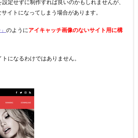
を設定せずに制作すれば良いのかもしれませんが、
景なサイトになってしまう場合があります。
O」
のように
アイキャッチ画像のないサイト用に構
イトになるわけではありません。