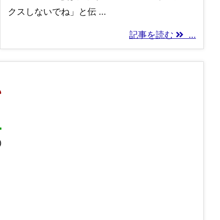
クスしないでね」と伝 ...
記事を読む
...