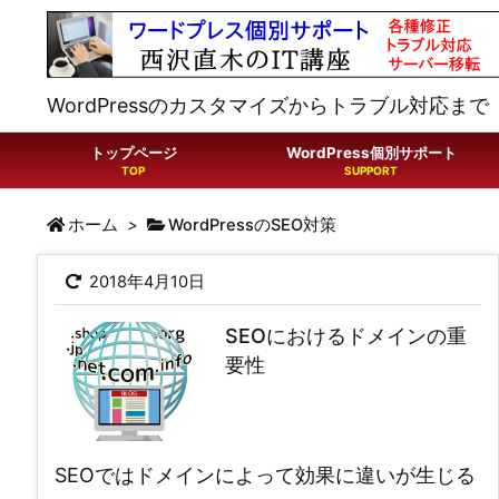
WordPressのカスタマイズからトラブル対応まで
トップページ
WordPress個別サポート
ホーム
>
WordPressのSEO対策
2018年4月10日
SEOにおけるドメインの重
要性
SEOではドメインによって効果に違いが生じる