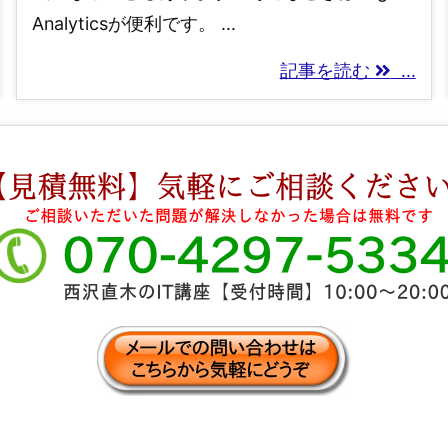
Analyticsが便利です。 ...
記事を読む
...