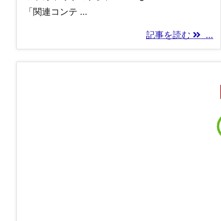
「関連コンテ ...
記事を読む
...