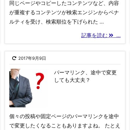
同じページやコピーしたコンテンツなど、内容
が重複するコンテンツが検索エンジンからペナ
ルティを受け、検索順位を下げられた ...
記事を読む
...
2017年9月9日
パーマリンク、途中で変更
しても大丈夫？
個々の投稿や固定ページのパーマリンクを途中
で変更したくなることもありますよね。 たとえ