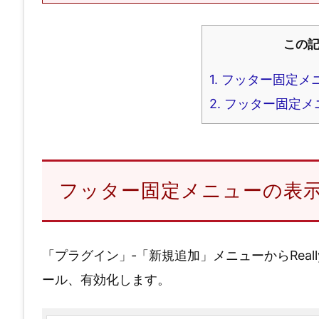
この
1.
フッター固定メ
2.
フッター固定メ
フッター固定メニューの表
「プラグイン」‐「新規追加」メニューからReally Sim
ール、有効化します。