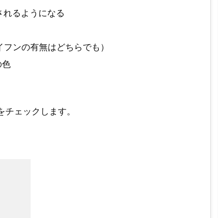
ーが表示されるようになる
電話番号（ハイフンの有無はどちらでも）
トの色
をチェックします。