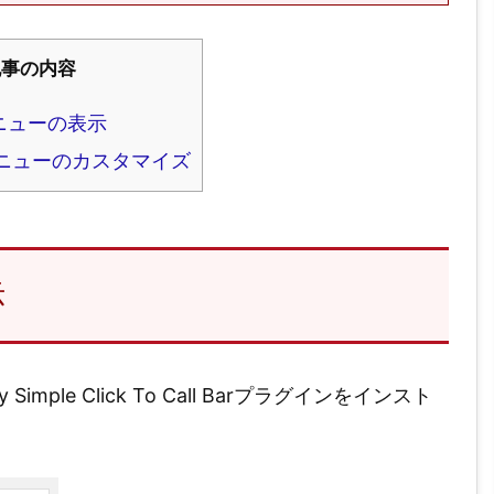
記事の内容
ニューの表示
ニューのカスタマイズ
示
ple Click To Call Barプラグインをインスト