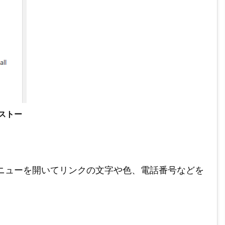
インストー
all Bar」メニューを開いてリンクの文字や色、電話番号などを