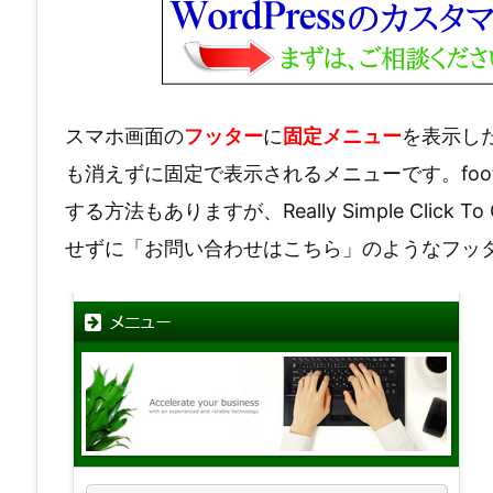
スマホ画面の
フッター
に
固定メニュー
を表示し
も消えずに固定で表示されるメニューです。foot
する方法もありますが、Really Simple Clic
せずに「お問い合わせはこちら」のようなフッ