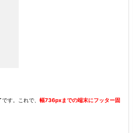
了です。これで、
幅736pxまでの端末にフッター固