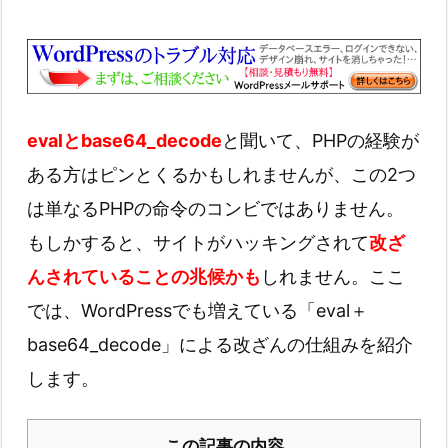
evalとbase64_decode
と聞いて、PHPの経験が
ある方はピンとくるかもしれませんが、この2つ
は単なるPHPの命令のコンビではありません。
もしかすると、サイトがハッキングされて
改ざ
んされていることの兆候かも
しれません。ここ
では、WordPressでも増えている「eval＋
base64_decode」による改ざんの仕組みを紹介
します。
この記事の内容