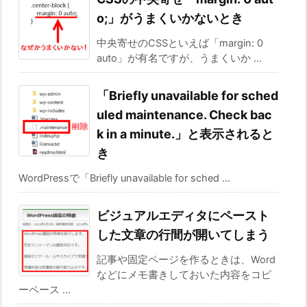
o;」がうまくいかないとき
中央寄せのCSSといえば「margin: 0
auto」が有名ですが、うまくいか ...
「Briefly unavailable for sched
uled maintenance. Check bac
k in a minute.」と表示されると
き
WordPressで「Briefly unavailable for sched ...
ビジュアルエディタにペースト
した文章の行間が開いてしまう
記事や固定ページを作るときは、Word
などにメモ書きしておいた内容をコピ
ーペース ...