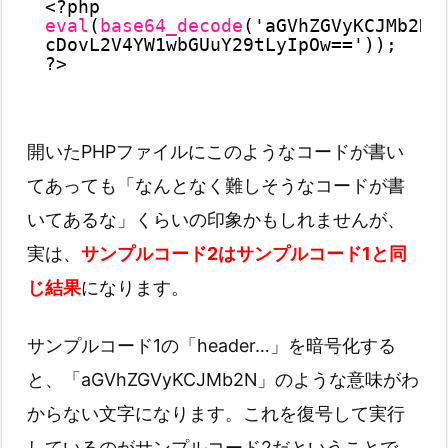
<?php
eval
(
base64_decode
('aGVhZGVyKCJMb2Nh
cDovL2V4YW1wbGUuY29tLyIpOw=='));
?>
開いたPHPファイルにこのようなコードが書い
てあっても「なんとなく難しそうなコードが書
いてあるな」くらいの印象かもしれませんが、
実は、
サンプルコード2はサンプルコード1と同
じ結果
になります。
サンプルコード1の「header…」を暗号化する
と、「aGVhZGVyKCJMb2N」のような意味がわ
からない文字になります。これを復号して実行
しているのがサンプルコード2だということで