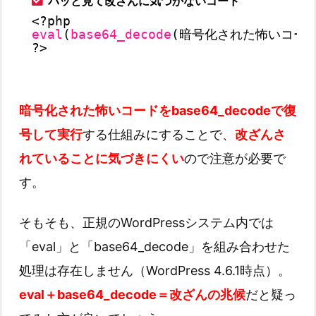
パッと見て改ざんに気づかないコード
<?php
eval
(
base64_decode
(暗号化された怖いコード
?>
暗号化された怖いコードをbase64_decodeで復
号して実行
する仕組みにすることで、
改ざんさ
れていることに気づきにくい
ので注意が必要で
す。
そもそも、正規のWordPressシステム内では
「eval」と「base64_decode」を組み合わせた
処理は存在しません（WordPress 4.6.1時点）。
eval＋base64_decode＝改ざんの兆候
だと疑っ