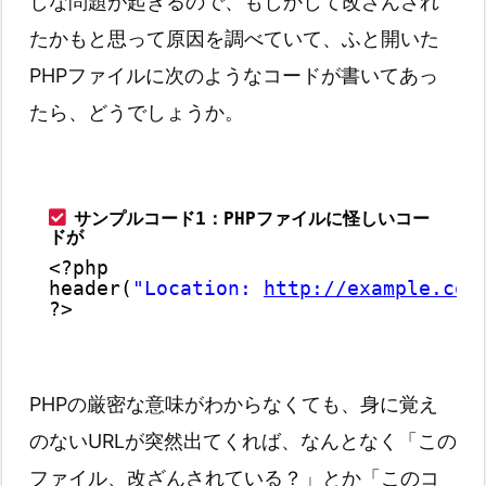
しな問題が起きるので、もしかして改ざんされ
たかもと思って原因を調べていて、ふと開いた
PHPファイルに次のようなコードが書いてあっ
たら、どうでしょうか。
サンプルコード1：PHPファイルに怪しいコー
ドが
<?php
header(
"Location: 
http://example.com
?>
PHPの厳密な意味がわからなくても、身に覚え
のないURLが突然出てくれば、なんとなく「この
ファイル、改ざんされている？」とか「このコ