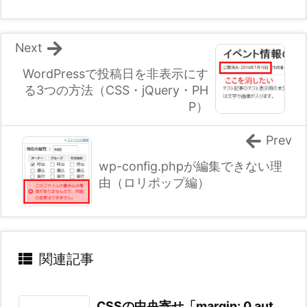
Next
WordPressで投稿日を非表示にす
る3つの方法（CSS・jQuery・PH
P）
Prev
wp-config.phpが編集できない理
由（ロリポップ編）
関連記事
CSSの中央寄せ「margin: 0 aut