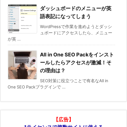
ダッシュボードのメニューが英
語表記になってしまう
WordPressで作業を進めようとダッシ
ュボードにアクセスしたら、メニュー
が英 ...
All in One SEO Packをインスト
ールしたらアクセスが激減！そ
の理由は？
SEO対策に役立つことで有名なAll in
One SEO Packプラグインで ...
【広告】