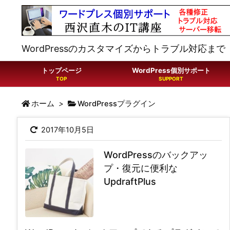
WordPressのカスタマイズからトラブル対応まで
トップページ
WordPress個別サポート
ホーム
>
WordPressプラグイン
2017年10月5日
WordPressのバックアッ
プ・復元に便利な
UpdraftPlus