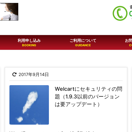
利用申し込み
ご利用について
お
2017年9月14日
Welcartにセキュリティの問
題（1.9.3以前のバージョン
は要アップデート）