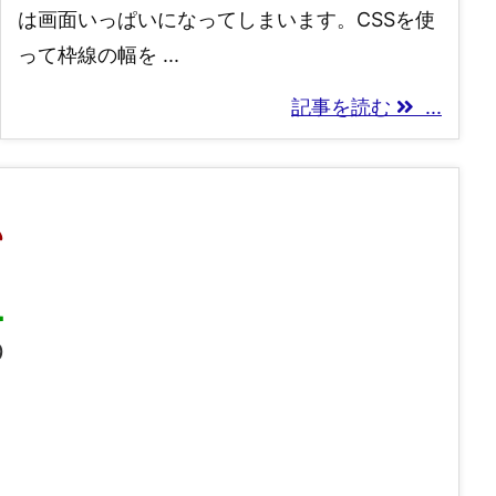
は画面いっぱいになってしまいます。CSSを使
って枠線の幅を ...
記事を読む
...