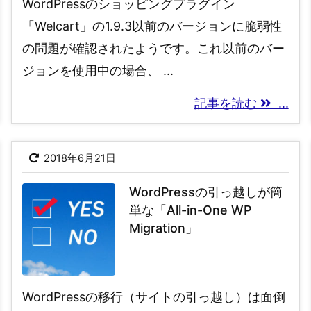
WordPressのショッピングプラグイン
「Welcart」の1.9.3以前のバージョンに脆弱性
の問題が確認されたようです。これ以前のバー
ジョンを使用中の場合、 ...
記事を読む
...
2018年6月21日
WordPressの引っ越しが簡
単な「All-in-One WP
Migration」
WordPressの移行（サイトの引っ越し）は面倒