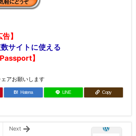
広告】
複数サイトに使える
 Passport】
シェアお願いします
B!
Hatena
LINE
Copy
Next