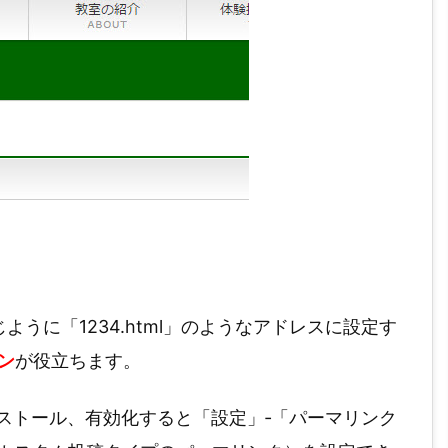
うに「1234.html」のようなアドレスに設定す
イン
が役立ちます。
ストール、有効化すると「設定」‐「パーマリンク