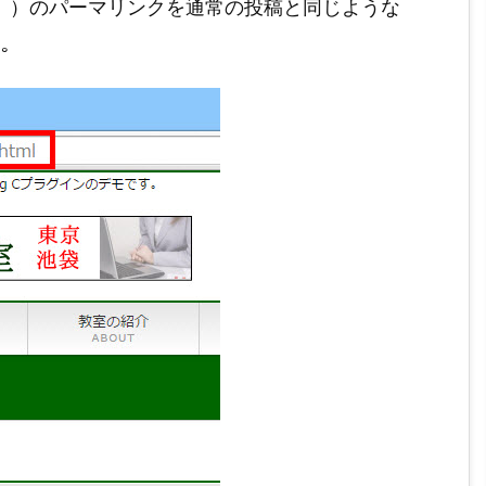
info」）のパーマリンクを通常の投稿と同じような
｡