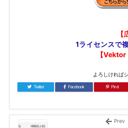
【
1ライセンスで
【Vektor
よろしければ
Twitter
Facebook
Pin it
Prev