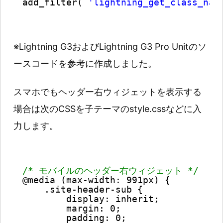
add_filter( 
'lightning_get_class_nam
※Lightning G3およびLightning G3 Pro Unitのソ
ースコードを参考に作成しました。
スマホでもヘッダー右ウィジェットを表示する
場合は次のCSSを子テーマのstyle.cssなどに入
力します。
/* モバイルのヘッダー右ウィジェット */
@media (max-width: 991px) {
.site-header-sub {
display: inherit;
margin: 0;
padding: 0;