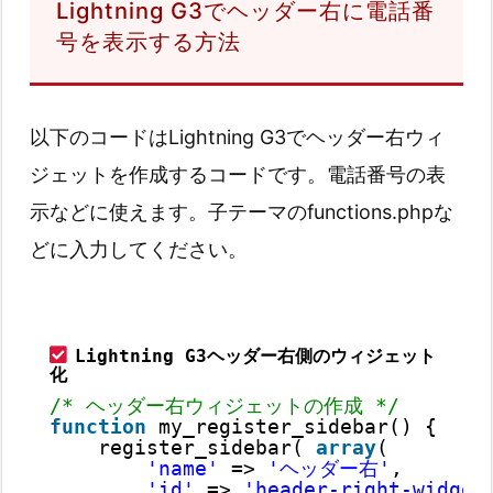
Lightning G3でヘッダー右に電話番
号を表示する方法
以下のコードはLightning G3でヘッダー右ウィ
ジェットを作成するコードです。電話番号の表
示などに使えます。子テーマのfunctions.phpな
どに入力してください。
Lightning G3ヘッダー右側のウィジェット
化
/* ヘッダー右ウィジェットの作成 */
function
my_register_sidebar() {
register_sidebar( 
array
(
'name'
=> 
'ヘッダー右'
,
'id'
=> 
'header-right-widget