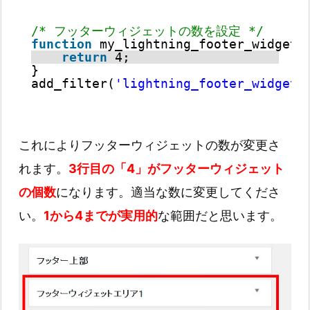
/* フッターウィジェットの数を設定 */
function
my_lightning_footer_widget_
return
4;
}
add_filter(
'lightning_footer_widget_
これによりフッターウィジェットの数が変更さ
れます。
3行目の「4」がフッターウィジェット
の個数
になります。適当な数に変更してくださ
い。
1から4までが実用的
な範囲だと思います。