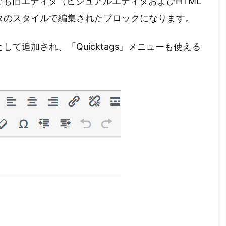
gでも旧エディタ（ビジュアルエディタおよびHTML
タのスタイルで編集されたブロックになります。
て追加され、「Quicktags」メニューも使える