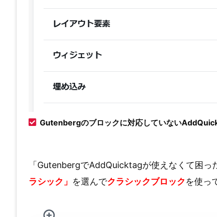
Gutenbergのブロックに対応していないAddQuick
「GutenbergでAddQuicktagが使えなく
ラシック」
を選んで
クラシックブロック
を使っ