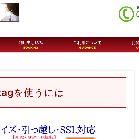
利用申し込み
ご利用について
お
cktagを使うには