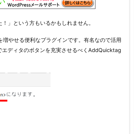
くて困った！」という方もいるかもしれません。
タのボタンを増やせる便利なプラグインです。有名なので活用
ィタのボタンを充実させるべくAddQuicktag