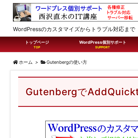
WordPressのカスタマイズからトラブル対応まで
トップページ
WordPress個別サポート
ホーム
>
Gutenbergの使い方
GutenbergでAddQui