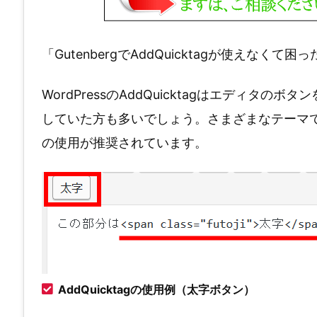
「GutenbergでAddQuicktagが使えな
WordPressのAddQuicktagはエディ
していた方も多いでしょう。さまざまなテーマでエデ
の使用が推奨されています。
AddQuicktagの使用例（太字ボタン）