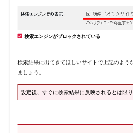
検索エンジンがブロックされている
検索結果に出てきてほしいサイトで上記のよう
ましょう。
設定後、すぐに検索結果に反映されるとは限り