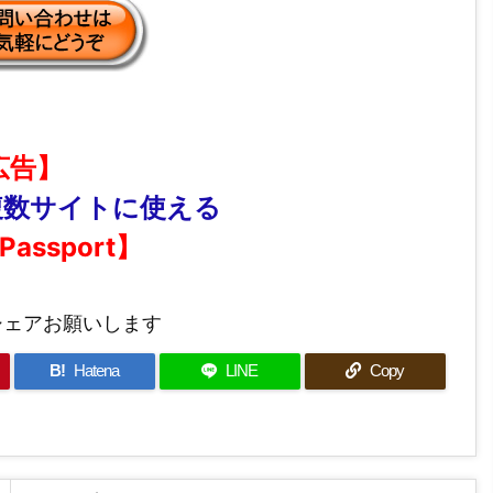
広告】
複数サイトに使える
 Passport】
シェアお願いします
B!
Hatena
LINE
Copy