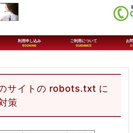
利用申し込み
ご利用について
お
トの robots.txt に
対策