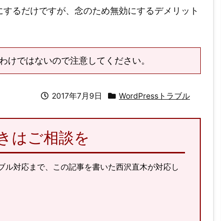
にするだけですが、念のため無効にするデメリット
るわけではないので注意してください。
2017年7月9日
WordPressトラブル
のときはご相談を
ラブル対応まで、この記事を書いた西沢直木が対応し