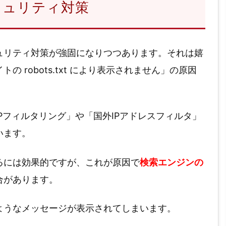
キュリティ対策
ュリティ対策が強固になりつつあります。それは嬉
 robots.txt により表示されません」の原因
Pフィルタリング」や「国外IPアドレスフィルタ」
います。
るには効果的ですが、これが原因で
検索エンジンの
合があります。
ようなメッセージが表示されてしまいます。