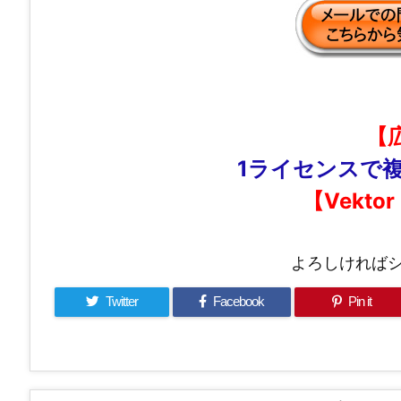
【
1ライセンスで
【Vektor
よろしければ
Twitter
Facebook
Pin it