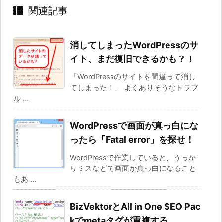
関連記事
消してしまったWordPressのサ
イト、まだ復旧できるかも？！
「WordPressのサイトを間違って消し
てしまった！」 よくありそうなトラブ
ル ...
WordPressで画面が真っ白にな
ったら「Fatal error」を探せ！
WordPressで作業していると、うっか
りミスなどで画面が真っ白になること
もあ ...
BizVektorとAll in One SEO Pac
kでmetaタグが重複する