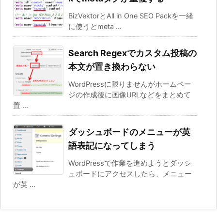
BizVektorとAll in One SEO Packを一緒
に使うとmeta ...
Search Regexでカスタム投稿の
本文が置き換わらない
WordPressに限りませんがホームペー
ジの作成後に画像URLなどをまとめて
置 ...
ダッシュボードのメニューが英
語表記になってしまう
WordPressで作業を進めようとダッシ
ュボードにアクセスしたら、メニュー
が英 ...