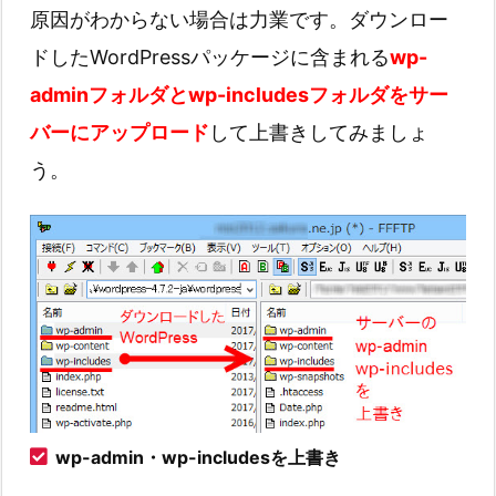
原因がわからない場合は力業です。ダウンロー
ドしたWordPressパッケージに含まれる
wp-
adminフォルダとwp-includesフォルダをサー
バーにアップロード
して上書きしてみましょ
う。
wp-admin・wp-includesを上書き