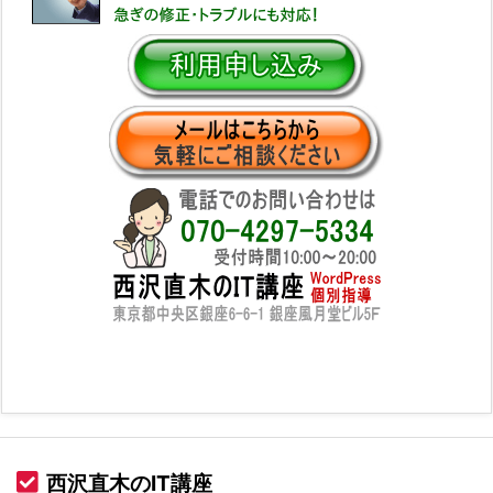
西沢直木のIT講座