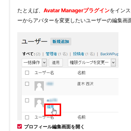
たとえば、
Avatar Managerプラグイン
をインス
ーからアバターを変更したいユーザーの編集画
プロフィール編集画面を開く