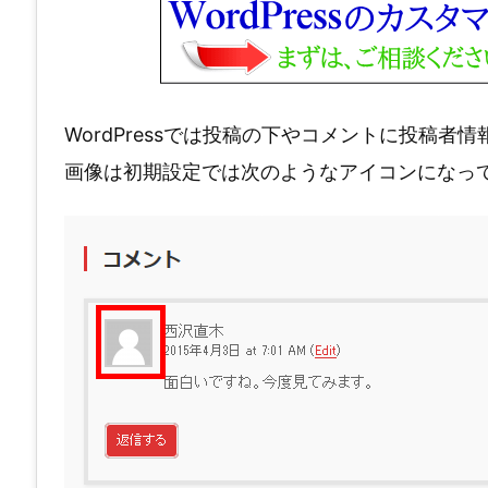
WordPressでは投稿の下やコメントに投稿
画像は初期設定では次のようなアイコンになっ