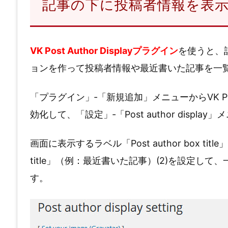
記事の下に投稿者情報を表
VK Post Author Displayプラグイン
を使うと、
ョンを作って投稿者情報や最近書いた記事を一
「プラグイン」‐「新規追加」メニューからVK Post
効化して、「設定」‐「Post author displa
画面に表示するラベル「Post author box title
title」（例：最近書いた記事）(2)を設定し
す。