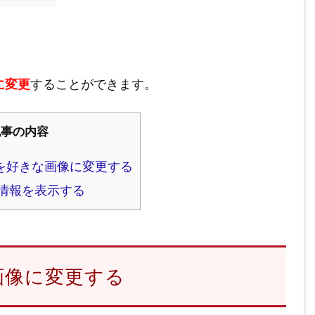
に変更
することができます。
記事の内容
を好きな画像に変更する
情報を表示する
画像に変更する