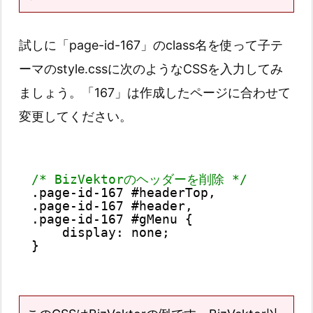
試しに「page-id-167」のclass名を使って子テ
ーマのstyle.cssに次のようなCSSを入力してみ
ましょう。「167」は作成したページに合わせて
変更してください。
/* BizVektorのヘッダーを削除 */
.page-id-167 #headerTop,
.page-id-167 #header,
.page-id-167 #gMenu {
display: none;
}