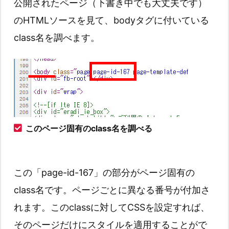
公開されたページ（下書き中でも大丈夫です）
のHTMLソースを見て、bodyタグに付いている
class名を調べます。
このページ固有のclass名を調べる
この「page-id-167」の部分がページ固有の
class名です。ページごとに異なる番号が付加さ
れます。このclassに対してCSSを設定すれば、
そのページだけにスタイルを適用することがで