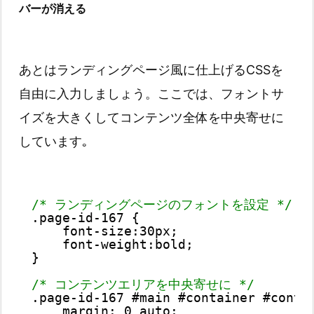
バーが消える
あとはランディングページ風に仕上げるCSSを
自由に入力しましょう。ここでは、フォントサ
イズを大きくしてコンテンツ全体を中央寄せに
しています｡
/* ランディングページのフォントを設定 */
.page-id-167 {
font-size:30px;
font-weight:bold;
}
/* コンテンツエリアを中央寄せに */
.page-id-167 #main #container #conte
margin: 0 auto;