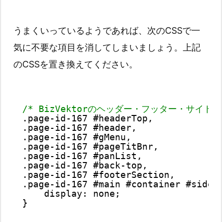
うまくいっているようであれば、次のCSSで一
気に不要な項目を消してしまいましょう。上記
のCSSを置き換えてください。
/* BizVektorのヘッダー・フッター・サイド
.page-id-167 #headerTop,
.page-id-167 #header,
.page-id-167 #gMenu,
.page-id-167 #pageTitBnr,
.page-id-167 #panList,
.page-id-167 #back-top,
.page-id-167 #footerSection,
.page-id-167 #main #container #sideT
display: none;
}