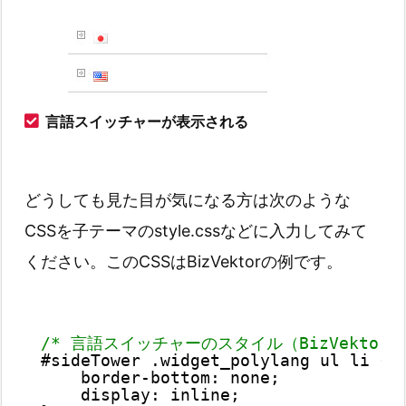
言語スイッチャーが表示される
どうしても見た目が気になる方は次のような
CSSを子テーマのstyle.cssなどに入力してみて
ください。このCSSはBizVektorの例です。
/* 言語スイッチャーのスタイル（BizVektor）
#sideTower .widget_polylang ul li {
border-bottom: none;
display: inline;