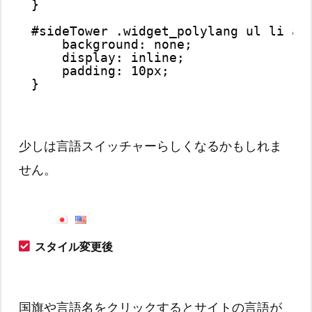
}
#sideTower .widget_polylang ul li a 
background: none;
display: inline;
padding: 10px;
}
少しは言語スイッチャーらしくなるかもしれま
せん。
スタイル変更後
国旗や言語名をクリックするとサイトの言語が