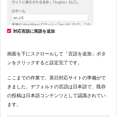
対応言語に英語を追加
画面を下にスクロールして「言語を追加」ボタ
ンをクリックすると設定完了です。
ここまでの作業で、英日対応サイトの準備がで
きました。デフォルトの言語は日本語で、既存
の投稿は日本語コンテンツとして認識されてい
ます。