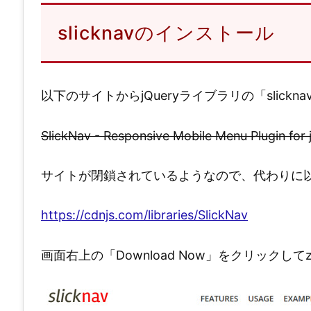
slicknavのインストール
以下のサイトからjQueryライブラリの「slick
SlickNav - Responsive Mobile Menu Plugin for
サイトが閉鎖されているようなので、代わりに以
https://cdnjs.com/libraries/SlickNav
画面右上の「Download Now」をクリックし