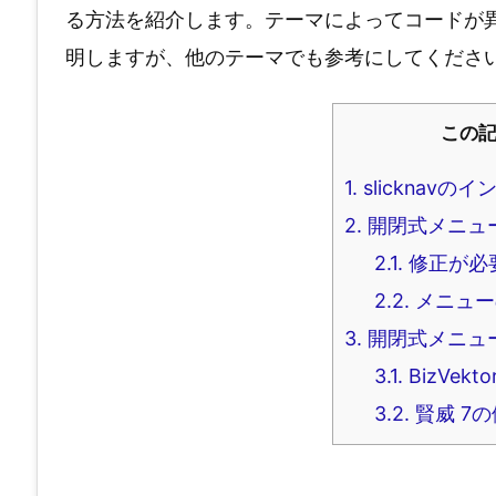
る方法を紹介します。テーマによってコードが異なる
明しますが、他のテーマでも参考にしてくださ
この
1.
slicknavの
2.
開閉式メニュ
2.1.
修正が必
2.2.
メニュー
3.
開閉式メニュ
3.1.
BizVekt
3.2.
賢威 7の