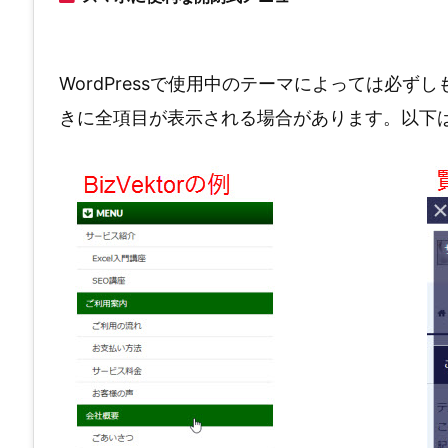
WordPressで使用中のテーマによっては必
きに全項目が表示される場合があります。以下はBiz