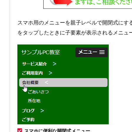
スマホ用のメニューを親子レベルで開閉式にす
をタップしたときに子要素が表示されるメニュ
スマホに便利な開閉式メニュー