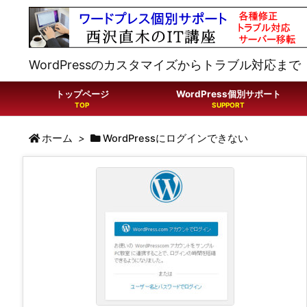
WordPressのカスタマイズからトラブル対応まで
トップページ
WordPress個別サポート
ホーム
>
WordPressにログインできない