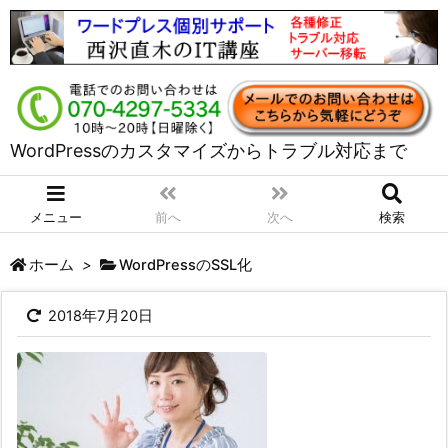
WordPressのカスタマイズからトラブル対応まで
メニュー
前へ
次へ
検索
ホーム
>
WordPressのSSL化
2018年7月20日