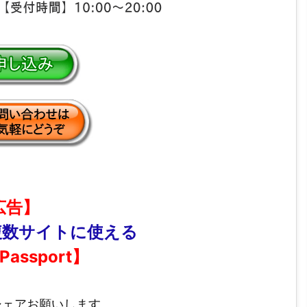
広告】
複数サイトに使える
 Passport】
シェアお願いします