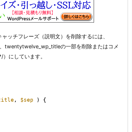
キャッチフレーズ（説明文）を削除するには、
いて、twentytwelve_wp_titleの一部を削除またはコメ
*/）にしています。
title
, 
$sep
) {