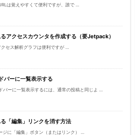
URLは覚えやすくて便利ですが、誰で ...
見るアクセスカウンタを作成する（要Jetpack）
のアクセス解析グラフは便利ですが ...
ドバーに一覧表示する
バーに一覧表示するには、通常の投稿と同じよ ...
される「編集」リンクを消す方法
ページに「編集」ボタン（またはリンク） ...