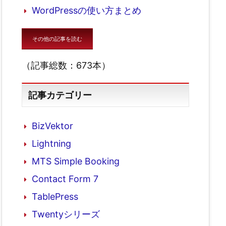
WordPressの使い方まとめ
その他の記事を読む
（記事総数：673本）
記事カテゴリー
, max( 
$paged
, 
$page
) );
BizVektor
Lightning
MTS Simple Booking
Contact Form 7
TablePress
Twentyシリーズ