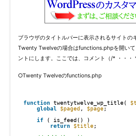
ブラウザのタイトルバーに表示されるサイトの
Twenty Twelveの場合はfunctions.phpを開
ントにします。ここでは、コメント（/* ・・・ 
○Twenty Twelveのfunctions.php
function
twentytwelve_wp_title( 
$
global
$paged
, 
$page
;
if
( is_feed() )
return
$title
;