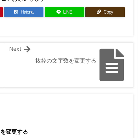
B!
Hatena
LINE
Copy
Next
抜粋の文字数を変更する
RLを変更する