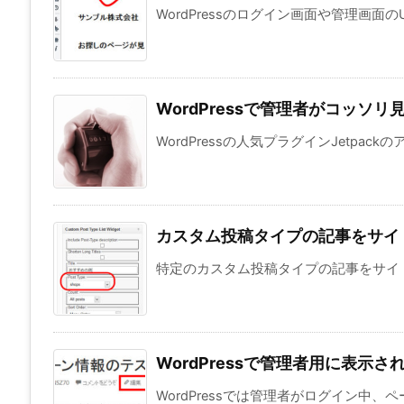
WordPressのログイン画面や管理画面の
WordPressで管理者がコッソリ
WordPressの人気プラグインJetpack
カスタム投稿タイプの記事をサイ
特定のカスタム投稿タイプの記事をサイド
WordPressで管理者用に表示
WordPressでは管理者がログイン中、