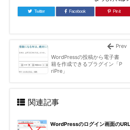
Twitter
Facebook
Pin it
Prev
WordPressの投稿から電子書
籍を作成できるプラグイン「P
riPre」
関連記事
WordPressのログイン画面のU