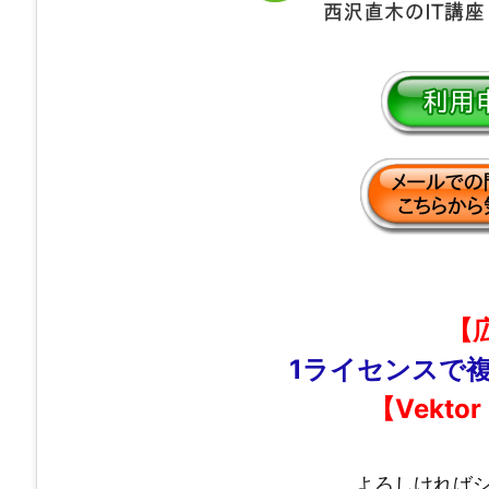
【
1ライセンスで
【Vektor
よろしければ