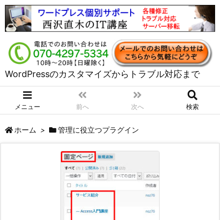
WordPressのカスタマイズからトラブル対応まで
メニュー
前へ
次へ
検索
ホーム
>
管理に役立つプラグイン