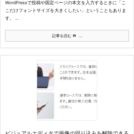
WordPressで投稿や固定ページの本文を入力するときに「こ
こだけフォントサイズを大きくしたい」ということもありま
す。 ...
記事を読む
...
ビジュアルエディタで画像の回り込みを解除できる